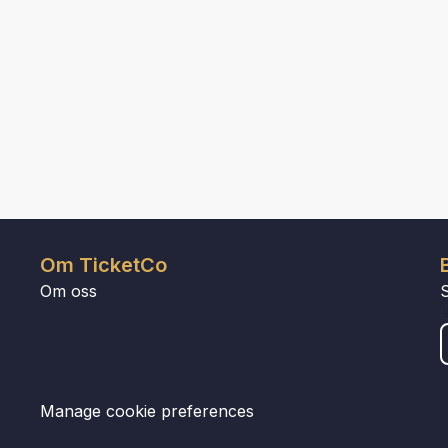
Om TicketCo
Om oss
Manage cookie preferences