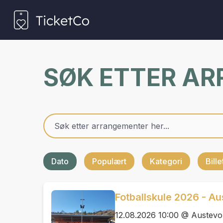
SØK ETTER A
Dato
Populært
Kategori
Bill
Fotballskule 2026 - Au
12.08.2026 10:00 @ Austevol