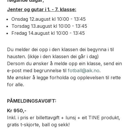
Jenter og gutar i 1. - 7. klasse:
Onsdag 12.august kl 10:00 - 13:45
Torsdag 13.august kl 10
:00 - 13:45
Fredag 14.august kl 10
:00 - 13:45
Du melder dei opp i den klassen dei begynna i til
hausten. (ikkje i den klassen dei går i dag)
Dersom du ønsker å melde opp ein klasse, send ein
e-post med begrunnelse til
fotball@aik.no
.
Me ønsker å legge forholda og opplevelsen til rette
for alle.
PÅMELDINGSAVGIFT:
Kr 950,-
Inkl. i pris er billettavgift + lunsj + eit TINE produkt,
gratis t-skjorte, ball og sekk!