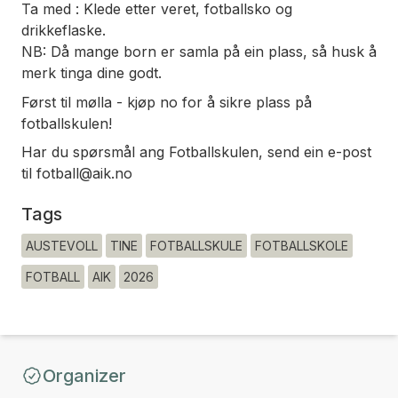
Ta med : Klede etter veret, fotballsko og
drikkeflaske.
NB: Då mange born er samla på ein plass, så husk å
merk tinga dine godt.
Først til mølla - kjøp no for å sikre plass på
fotballskulen!
Har du spørsmål ang Fotballskulen, send ein e-post
til fotball@aik.no
Tags
AUSTEVOLL
TINE
FOTBALLSKULE
FOTBALLSKOLE
FOTBALL
AIK
2026
Organizer