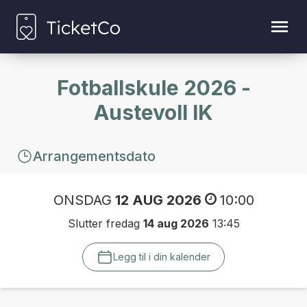
Fotballskule 2026 -
Austevoll IK
Arrangementsdato
ONSDAG
12 AUG 2026
10:00
Slutter fredag
14 aug 2026
13:45
Legg til i din kalender