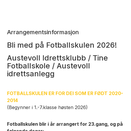
Arrangementsinformasjon
Bli med på Fotballskulen 2026!
Austevoll Idrettsklubb / Tine
Fotballskole / Austevoll
idrettsanlegg
FOTBALLSKULEN ER FOR DEI SOM ER FØDT 2020-
2014
(Begynner i 1.-7.klasse høsten 2026)
Fotballskulen blir i år arrangert for 23.gang, og på
følgande dagar;