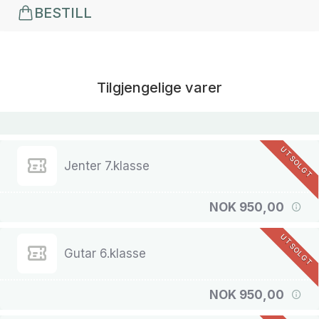
BESTILL
Tilgjengelige varer
UTSOLGT
Jenter 7.klasse
NOK 950,00
UTSOLGT
Gutar 6.klasse
NOK 950,00